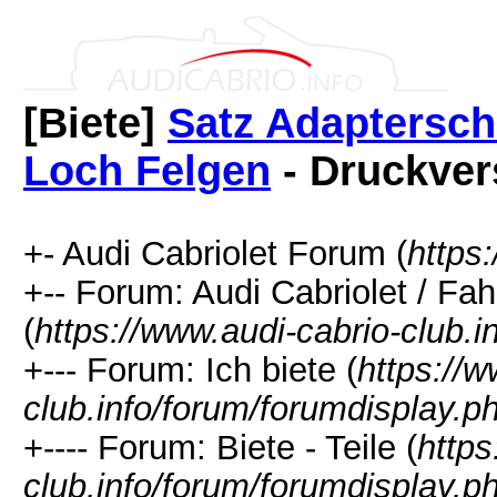
[Biete]
Satz Adaptersch
Loch Felgen
- Druckver
+- Audi Cabriolet Forum (
https
+-- Forum: Audi Cabriolet / Fa
(
https://www.audi-cabrio-club.
+--- Forum: Ich biete (
https://w
club.info/forum/forumdisplay.p
+---- Forum: Biete - Teile (
https
club.info/forum/forumdisplay.p