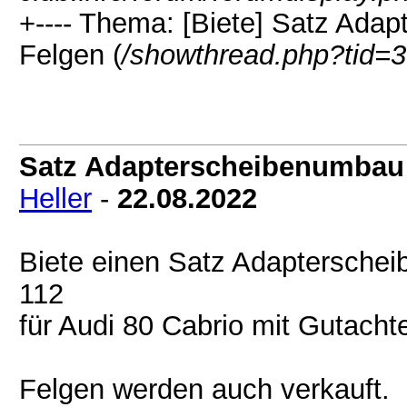
+---- Thema: [Biete] Satz Ada
Felgen (
/showthread.php?tid=
Satz Adapterscheibenumbau 
Heller
-
22.08.2022
Biete einen Satz Adapterschei
112
für Audi 80 Cabrio mit Gutacht
Felgen werden auch verkauft.