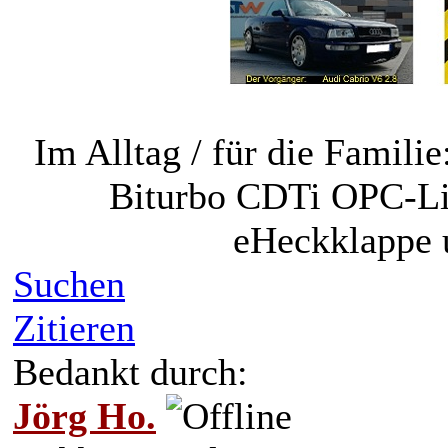
Im Alltag / für die Famili
Biturbo CDTi OPC-Lin
eHeckklappe 
Suchen
Zitieren
Bedankt durch:
Jörg Ho.