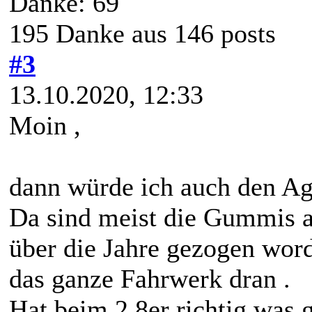
Danke: 69
195 Danke aus 146 posts
#3
13.10.2020, 12:33
Moin ,
dann würde ich auch den Ag
Da sind meist die Gummis a
über die Jahre gezogen word
das ganze Fahrwerk dran .
Hat beim 2.8er richtig was g