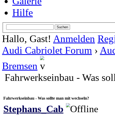
Galerie
Hilfe
Hallo, Gast!
Anmelden
Regi
Audi Cabriolet Forum
›
Aud
Bremsen
Fahrwerkseinbau - Was sol
Fahrwerkseinbau - Was sollte man mit wechseln?
Stephans_Cab