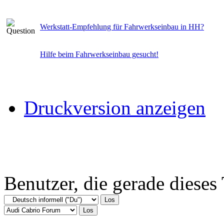
Werkstatt-Empfehlung für Fahrwerkseinbau in HH?
Hilfe beim Fahrwerkseinbau gesucht!
Druckversion anzeigen
Benutzer, die gerade diese