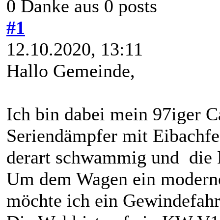
0 Danke aus 0 posts
#1
12.10.2020, 13:11
Hallo Gemeinde,
Ich bin dabei mein 97iger C
Seriendämpfer mit Eibachfed
derart schwammig und die F
Um dem Wagen ein modernes
möchte ich ein Gewindefahr