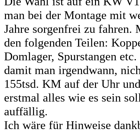
Die Wahl ist auf ein KW V1 
man bei der Montage mit we
Jahre sorgenfrei zu fahren.
den folgenden Teilen: Kopp
Domlager, Spurstangen etc. 
damit man irgendwann, nich
155tsd. KM auf der Uhr und 
erstmal alles wie es sein sol
auffällig.
Ich wäre für Hinweise dankb