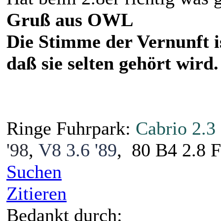
Gruß aus OWL
Die Stimme der Vernunft is
daß sie selten gehört wird.
Ringe Fuhrpark:
Cabrio 2.3 
'98
,
V8 3.6 '89
, 80 B4 2.8 F
Suchen
Zitieren
Bedankt durch: