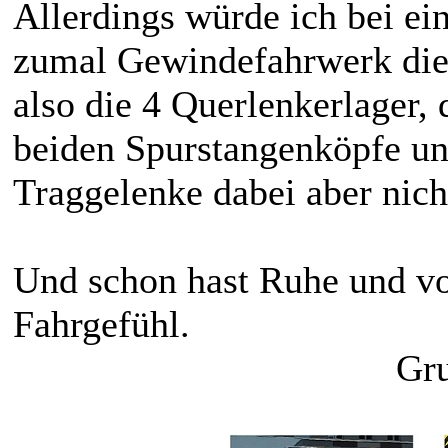
Allerdings würde ich bei e
zumal Gewindefahrwerk die
also die 4 Querlenkerlager,
beiden Spurstangenköpfe un
Traggelenke dabei aber nich
Und schon hast Ruhe und vo
Fahrgefühl.
Gru