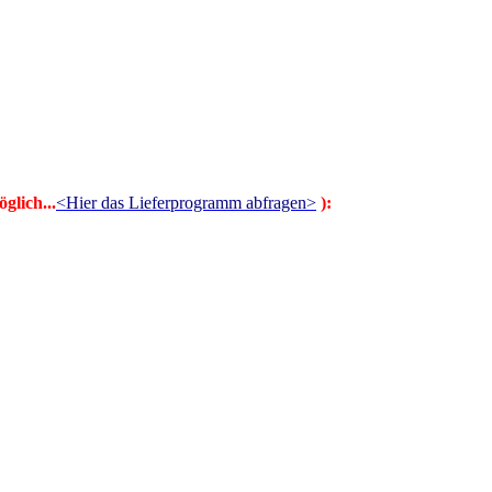
glich...
<Hier das Lieferprogramm abfragen>
):