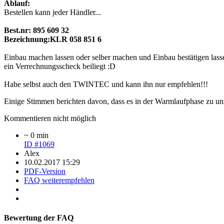
Ablauf:
Bestellen kann jeder Händler...
Best.nr: 895 609 32
Bezeichnung:KLR 058 851 6
Einbau machen lassen oder selber machen und Einbau bestätigen lass
ein Verrechnungsscheck beiliegt :D
Habe selbst auch den TWINTEC und kann ihn nur empfehlen!!!
Einige Stimmen berichten davon, dass es in der Warmlaufphase zu u
Kommentieren nicht möglich
~ 0 min
ID #1069
Alex
10.02.2017 15:29
PDF-Version
FAQ weiterempfehlen
Bewertung der FAQ