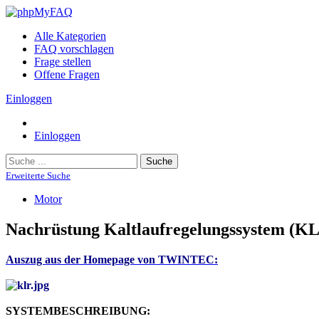
Alle Kategorien
FAQ vorschlagen
Frage stellen
Offene Fragen
Einloggen
Einloggen
Suche
Erweiterte Suche
Motor
Nachrüstung Kaltlaufregelungssystem (K
Auszug aus der Homepage von TWINTEC:
SYSTEMBESCHREIBUNG: