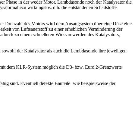
ser Phase in der weder Motor, Lambdasonde noch der Katalysator die
alysator nahezu wirkungslos, d.h. die entstandenen Schadstoffe
der Drehzahl des Motors wird dem Ansaugsystem über eine Düse eine
rkeit von Luftsauerstoff zu einer erheblichen Verminderung der
adurch zu einem schnelleren Wirksamwerden des Katalysators,
 sowohl der Katalysator als auch die Lambdasonde ihre jeweiligen
es mit dem KLR-System möglich die D3- bzw. Euro 2-Grenzwerte
ig sind. Eventuell defekte Bauteile -wie beispielsweise der