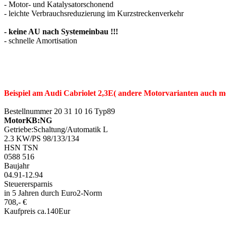
- Motor- und Katalysatorschonend
- leichte Verbrauchsreduzierung im Kurzstreckenverkehr
- keine AU nach Systemeinbau !!!
- schnelle Amortisation
Beispiel am Audi Cabriolet 2,3E( andere Motorvarianten auch mö
Bestellnummer 20 31 10 16 Typ89
MotorKB:NG
Getriebe:Schaltung/Automatik L
2.3 KW/PS 98/133/134
HSN TSN
0588 516
Baujahr
04.91-12.94
Steuerersparnis
in 5 Jahren durch Euro2-Norm
708,- €
Kaufpreis ca.140Eur