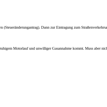
en (Steueränderungantrag). Dann zur Eintragung zum Straßenverkehrsa
nruhigem Motorlauf und unwilliger Gasannahme kommt. Muss aber nicht