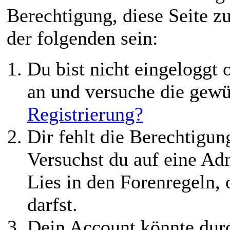
Berechtigung, diese Seite z
der folgenden sein:
Du bist nicht eingeloggt o
an und versuche die gewü
Registrierung?
Dir fehlt die Berechtigung
Versuchst du auf eine Ad
Lies in den Forenregeln,
darfst.
Dein Account könnte durc