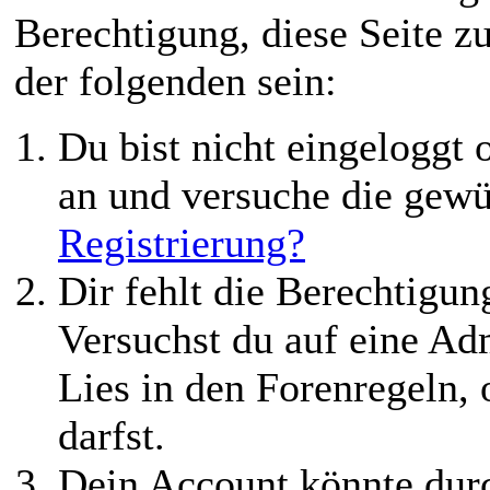
Berechtigung, diese Seite z
der folgenden sein:
Du bist nicht eingeloggt o
an und versuche die gewü
Registrierung?
Dir fehlt die Berechtigung
Versuchst du auf eine Ad
Lies in den Forenregeln,
darfst.
Dein Account könnte durc