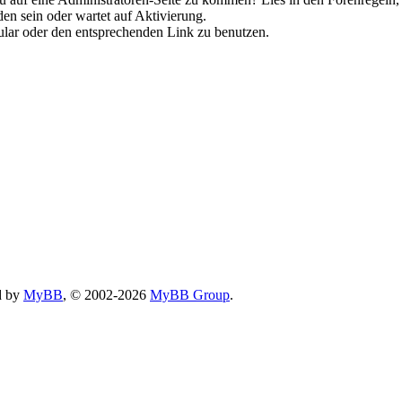
en sein oder wartet auf Aktivierung.
rmular oder den entsprechenden Link zu benutzen.
d by
MyBB
, © 2002-2026
MyBB Group
.