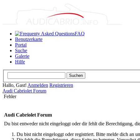
FAQ
Benutzerkarte
Portal
Suche
Galerie
Hilfe
Hallo, Gast!
Anmelden
Registrieren
Audi Cabriolet Forum
Fehler
Audi Cabriolet Forum
Du bist entweder nicht eingeloggt oder dir fehlt die Berechtigung, di
Du bist nicht eingeloggt oder registriert. Bitte melde dich an
Dir fehlt die Berechtigung, diese Seite zu betreten. Versuchst