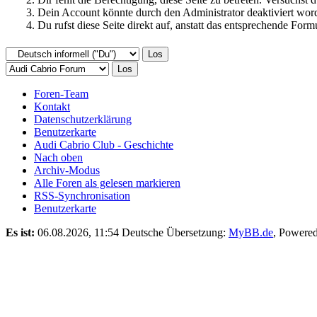
Dein Account könnte durch den Administrator deaktiviert word
Du rufst diese Seite direkt auf, anstatt das entsprechende Fo
Foren-Team
Kontakt
Datenschutzerklärung
Benutzerkarte
Audi Cabrio Club - Geschichte
Nach oben
Archiv-Modus
Alle Foren als gelesen markieren
RSS-Synchronisation
Benutzerkarte
Es ist:
06.08.2026, 11:54
Deutsche Übersetzung:
MyBB.de
, Powere