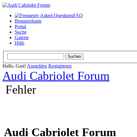
FAQ
Benutzerkarte
Portal
Suche
Galerie
Hilfe
Hallo, Gast!
Anmelden
Registrieren
Audi Cabriolet Forum
Fehler
Audi Cabriolet Forum