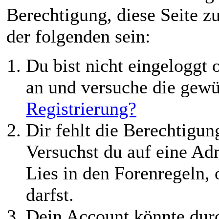
Berechtigung, diese Seite z
der folgenden sein:
Du bist nicht eingeloggt o
an und versuche die gewü
Registrierung?
Dir fehlt die Berechtigung
Versuchst du auf eine Ad
Lies in den Forenregeln,
darfst.
Dein Account könnte durc