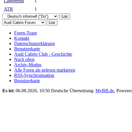
Lagebernd
1
ATR
1
Foren-Team
Kontakt
Datenschutzerklärung
Benutzerkarte
Audi Cabrio Club - Geschichte
Nach oben
Archiv-Modus
Alle Foren als gelesen markieren
RSS-Synchronisation
Benutzerkarte
Es ist:
06.08.2026, 10:50
Deutsche Übersetzung:
MyBB.de
, Powere