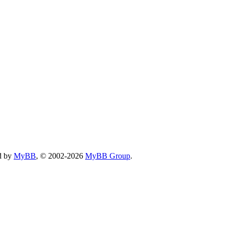
d by
MyBB
, © 2002-2026
MyBB Group
.