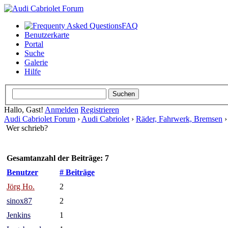
FAQ
Benutzerkarte
Portal
Suche
Galerie
Hilfe
Hallo, Gast!
Anmelden
Registrieren
Audi Cabriolet Forum
›
Audi Cabriolet
›
Räder, Fahrwerk, Bremsen
Wer schrieb?
Gesamtanzahl der Beiträge: 7
Benutzer
# Beiträge
Jörg Ho.
2
sinox87
2
Jenkins
1