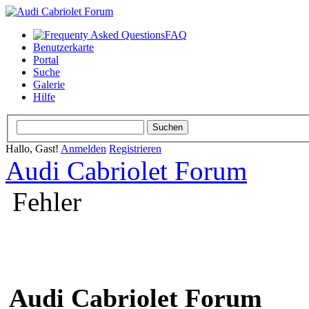
FAQ
Benutzerkarte
Portal
Suche
Galerie
Hilfe
Hallo, Gast!
Anmelden
Registrieren
Audi Cabriolet Forum
Fehler
Audi Cabriolet Forum