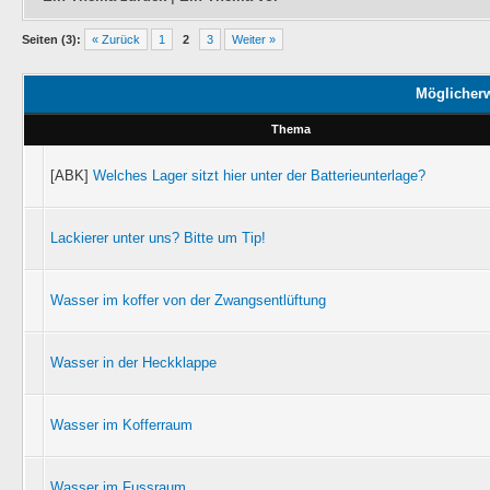
Seiten (3):
« Zurück
1
2
3
Weiter »
Möglicher
Thema
[ABK]
Welches Lager sitzt hier unter der Batterieunterlage?
Lackierer unter uns? Bitte um Tip!
Wasser im koffer von der Zwangsentlüftung
Wasser in der Heckklappe
Wasser im Kofferraum
Wasser im Fussraum