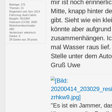
mir ist noch erinnerl
Beiträge: 275
Themen: 21
Mitte, knapp hinter d
Registriert seit: Nov 2014
Fahrzeug: Audi Cabrio
gibt. Sieht wie ein k
Baujahr: 05/1994
Hubraum (CCM): 2600
Motorkennbuchstabe:
könnte aber aufgrund
ABC
Verdeckart: elektrisch
zusammenhängen. Ich
Danke: 6
39 Danke aus 38 posts
mal Wasser raus lief.
Stelle unter dem Auto
Gruß Uwe
"Es ist ein Jammer, da