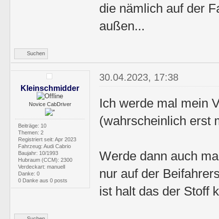
die nämlich auf der F
außen...
Suchen
30.04.2023, 17:38
Kleinschmidder
Ich werde mal mein V
Novice CabDriver
(wahrscheinlich erst
Beiträge: 10
Themen: 2
Registriert seit: Apr 2023
Fahrzeug: Audi Cabrio
Werde dann auch mal 
Baujahr: 10/1993
Hubraum (CCM): 2300
Verdeckart: manuell
nur auf der Beifahrer
Danke: 0
0 Danke aus 0 posts
ist halt das der Stoff 
Suchen