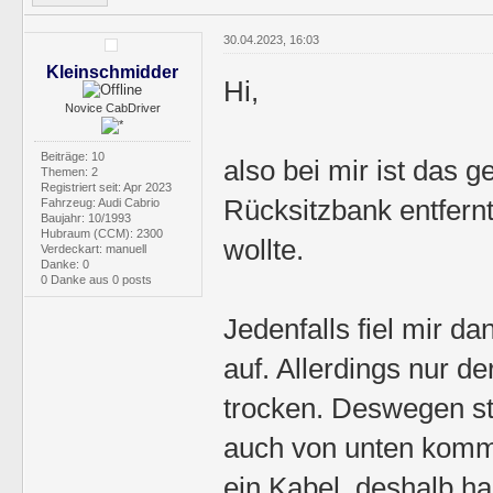
30.04.2023, 16:03
Kleinschmidder
Hi,
Novice CabDriver
Beiträge: 10
also bei mir ist das 
Themen: 2
Registriert seit: Apr 2023
Rücksitzbank entfernt
Fahrzeug: Audi Cabrio
Baujahr: 10/1993
Hubraum (CCM): 2300
wollte.
Verdeckart: manuell
Danke: 0
0 Danke aus 0 posts
Jedenfalls fiel mir da
auf. Allerdings nur d
trocken. Deswegen ste
auch von unten komme
ein Kabel, deshalb ha