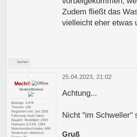
vorbeigekommen, wenn
Zudem fließt das Was
vielleicht eher etwas 
Suchen
25.04.2023, 21:02
Mech©
Verdeckflüsterer
Achtung...
Beiträge: 4.878
Themen: 166
Registriert seit: Jan 2005
Nicht "im Schweller"
Fahrzeug: Audi Cabrio
Baujahr: Modelljahr 1993
Hubraum (CCM): 1984
Motorkennbuchstabe: ABK
Gruß
Verdeckart: elektrisch
Danke: 30