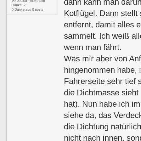
dann kann man darunt
Verdeckart: elektrisch
Danke: 2
0 Danke aus 0 posts
Kotflügel. Dann stell
entfernt, damit alles
sammelt. Ich weiß al
wenn man fährt.
Was mir aber von Anfa
hingenommen habe, is
Fahrerseite sehr tief 
die Dichtmasse sieht (
hat). Nun habe ich im
siehe da, das Verdec
die Dichtung natürlich
nicht nach innen, so