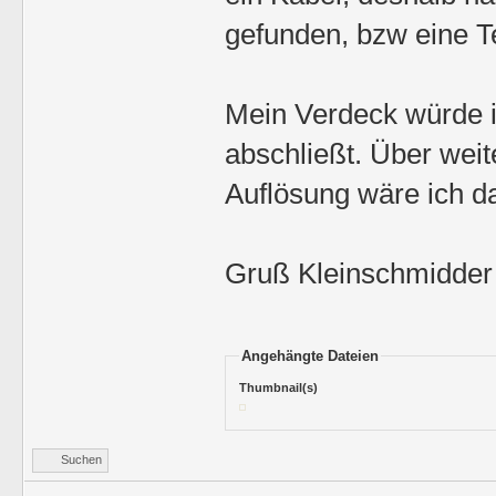
gefunden, bzw eine 
Mein Verdeck würde ic
abschließt. Über weite
Auflösung wäre ich d
Gruß Kleinschmidder
Angehängte Dateien
Thumbnail(s)
Suchen