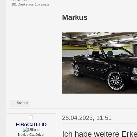
181 Danke aus 157 posts
Markus
Suchen
26.04.2023, 11:51
ElBoCaDiLlO
Ich habe weitere Erk
Novice CabDriver