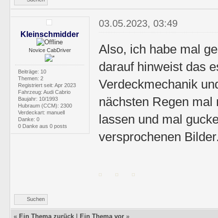
03.05.2023, 03:49
Kleinschmidder
Also, ich habe mal ge
Novice CabDriver
darauf hinweist das 
Beiträge: 10
Themen: 2
Verdeckmechanik und 
Registriert seit: Apr 2023
Fahrzeug: Audi Cabrio
nächsten Regen mal 
Baujahr: 10/1993
Hubraum (CCM): 2300
Verdeckart: manuell
lassen und mal gucke
Danke: 0
0 Danke aus 0 posts
versprochenen Bilder. V
Suchen
«
Ein Thema zurück
|
Ein Thema vor
»