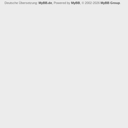
Deutsche Übersetzung:
MyBB.de
, Powered by
MyBB
, © 2002-2026
MyBB Group
.