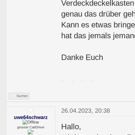
Verdeckdeckelkasten
genau das drüber geht
Kann es etwas bringe
hat das jemals jema
Danke Euch
Suchen
26.04.2023, 20:38
uwe64schwarz
Hallo,
grosser CabDriver