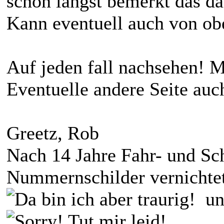
schon längst bemerkt das da 
Kann eventuell auch von ob
Auf jeden fall nachsehen! M
Eventuelle andere Seite auc
Greetz, Rob
Nach 14 Jahre Fahr- und Sc
Nummernschilder vernichte
und