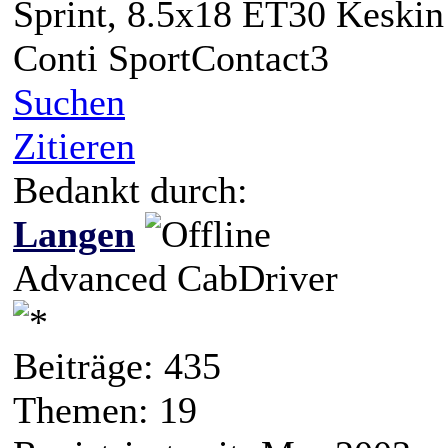
Sprint, 8.5x18 ET30 Keski
Conti SportContact3
Suchen
Zitieren
Bedankt durch:
Langen
Advanced CabDriver
Beiträge: 435
Themen: 19