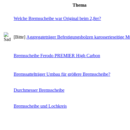
Thema
Welche Bremsscheibe war Original beim 2,8er?
[Bitte]
Aggregateträger Befestigungsbolzen karosserieseitige Mu
Bremsscheibe Ferodo PREMIER High Carbon
Bremssattelträger Umbau für größere Bremsscheibe?
Durchmesser Bremsscheibe
Bremsscheibe und Lochkreis