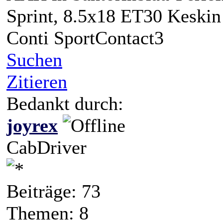
Sprint, 8.5x18 ET30 Keski
Conti SportContact3
Suchen
Zitieren
Bedankt durch:
joyrex
CabDriver
Beiträge: 73
Themen: 8