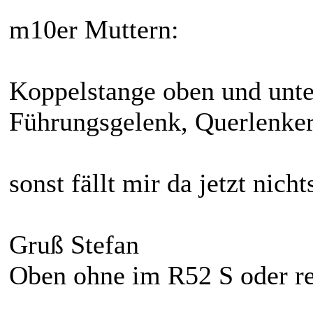
m10er Muttern:
Koppelstange oben und unt
Führungsgelenk, Querlenker 
sonst fällt mir da jetzt nichts
Gruß Stefan
Oben ohne im R52 S oder rec