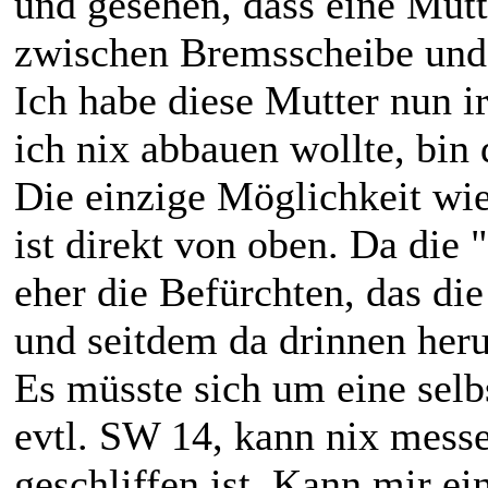
und gesehen, dass eine Mutt
zwischen Bremsscheibe und 
Ich habe diese Mutter nun i
ich nix abbauen wollte, bin d
Die einzige Möglichkeit wie
ist direkt von oben. Da die 
eher die Befürchten, das die
und seitdem da drinnen heru
Es müsste sich um eine sel
evtl. SW 14, kann nix messe
geschliffen ist. Kann mir ei