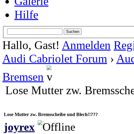
Galerie
Hilfe
Hallo, Gast!
Anmelden
Regi
Audi Cabriolet Forum
›
Aud
Bremsen
Lose Mutter zw. Bremssche
Lose Mutter zw. Bremsscheibe und Blech!!???
joyrex