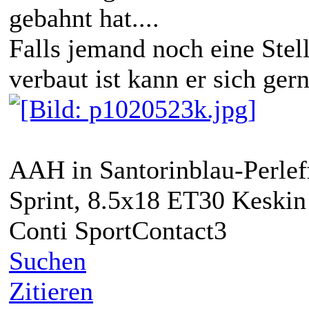
gebahnt hat....
Falls jemand noch eine Stell
verbaut ist kann er sich ger
AAH in Santorinblau-Perleff
Sprint, 8.5x18 ET30 Keski
Conti SportContact3
Suchen
Zitieren