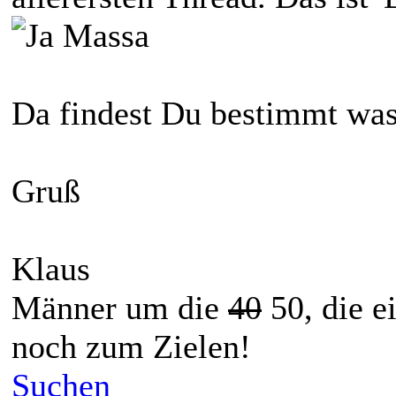
Da findest Du bestimmt was
Gruß
Klaus
Männer um die
40
50, die e
noch zum Zielen!
Suchen