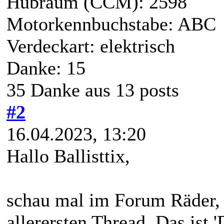
Hubraum (CCM): 2598
Motorkennbuchstabe: ABC
Verdeckart: elektrisch
Danke: 15
35 Danke aus 13 posts
#2
16.04.2023, 13:20
Hallo Ballisttix,
schau mal im Forum Räder,
allerersten Thread. Das 