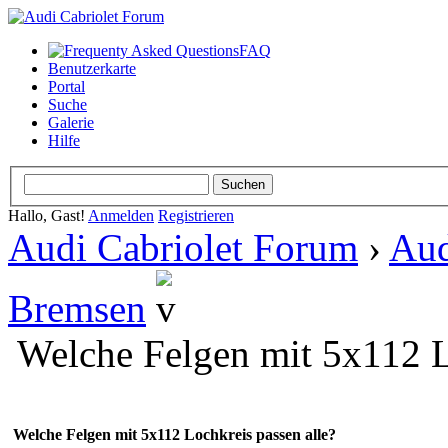
FAQ
Benutzerkarte
Portal
Suche
Galerie
Hilfe
Hallo, Gast!
Anmelden
Registrieren
Audi Cabriolet Forum
›
Aud
Bremsen
Welche Felgen mit 5x112 L
Welche Felgen mit 5x112 Lochkreis passen alle?