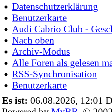
Datenschutzerklärung
Benutzerkarte
Audi Cabrio Club - Gesc
Nach oben
Archiv-Modus
Alle Foren als gelesen m
RSS-Synchronisation
Benutzerkarte
Es ist:
06.08.2026, 12:01
D
Powered by
MyBB
, © 200