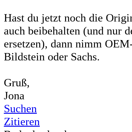
Hast du jetzt noch die Origi
auch beibehalten (und nur 
ersetzen), dann nimm OEM-
Bildstein oder Sachs.
Gruß,
Jona
Suchen
Zitieren