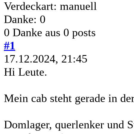
Verdeckart: manuell
Danke: 0
0 Danke aus 0 posts
#1
17.12.2024, 21:45
Hi Leute.
Mein cab steht gerade in de
Domlager, querlenker und S