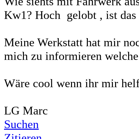
Wie siehts mit Fahrwerk a
Kw1? Hoch gelobt , ist das
Meine Werkstatt hat mir no
mich zu informieren welche 
Wäre cool wenn ihr mir helf
LG Marc
Suchen
Zitieren