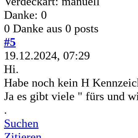
Verdeckart: manuell
Danke: 0
0 Danke aus 0 posts
#5
19.12.2024, 07:29
Hi.
Habe noch kein H Kennzeich
Ja es gibt viele " fürs und 
.
Suchen
Zitieren