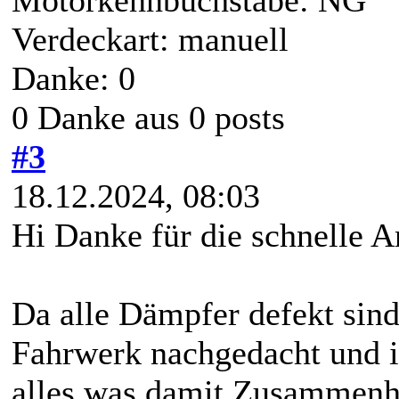
Verdeckart: manuell
Danke: 0
0 Danke aus 0 posts
#3
18.12.2024, 08:03
Hi Danke für die schnelle A
Da alle Dämpfer defekt sind
Fahrwerk nachgedacht und i
alles was damit Zusammenh