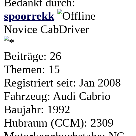
Bedankt durch:
spoorrekk
Novice CabDriver
Beiträge: 26
Themen: 15
Registriert seit: Jan 2008
Fahrzeug: Audi Cabrio
Baujahr: 1992
Hubraum (CCM): 2309
Motorkennbuchstabe: NG