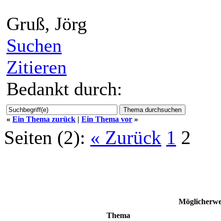
Gruß, Jörg
Suchen
Zitieren
Bedankt durch:
«
Ein Thema zurück
|
Ein Thema vor
»
Seiten (2):
« Zurück
1
2
Möglicherw
Thema