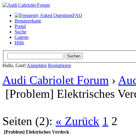
FAQ
Benutzerkarte
Portal
Suche
Galerie
Hilfe
Hallo, Gast!
Anmelden
Registrieren
Audi Cabriolet Forum
›
Aud
[Problem] Elektrisches Ve
Seiten (2):
« Zurück
1
2
[Problem] Elektrisches Verdeck