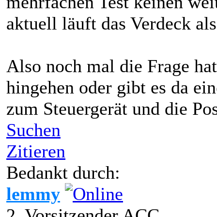
mehrfachen Test keinen weit
aktuell läuft das Verdeck al
Also noch mal die Frage hat
hingehen oder gibt es da ei
zum Steuergerät und die Pos
Suchen
Zitieren
Bedankt durch:
lemmy
2. Vorsitzender ACC