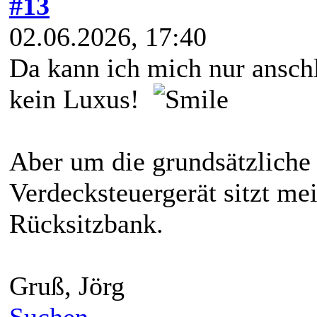
#13
02.06.2026, 17:40
Da kann ich mich nur anschl
kein Luxus!
Aber um die grundsätzliche
Verdecksteuergerät sitzt me
Rücksitzbank.
Gruß, Jörg
Suchen