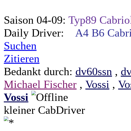
Saison 04-09:
Typ89 Cabrio
Daily Driver:
A4 B6 Cabri
Suchen
Zitieren
Bedankt durch:
dv60ssn
,
d
Michael Fischer
,
Vossi
,
Vo
Vossi
kleiner CabDriver