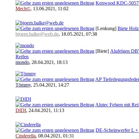
Kenwood KDC-505
Mech©
,
13.06.2021, 11:02
[Lenkung]
Biete Holz
bjoern.balke@web.de
,
18.05.2021, 07:38
[Biete]
Alufelgen DB
Reifen
mondo
,
28.04.2021, 18:13
AP Tieferlegungsfede
Tömmy
,
25.04.2021, 14:27
Alutec Felgen mit Re
DIDI
,
24.04.2021, 11:13
DE-Scheinwerfer L +
Cinderella
,
08.04.2021, 01:31