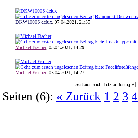
Blaupunkt Discwechs
DKW1000S delux
,
07.04.2021, 21:35
biete Heckklappe mit 
Michael Fischer
,
03.04.2021, 14:29
biete Faceliftstoßfäng
Michael Fischer
,
03.04.2021, 14:27
Seiten (6):
« Zurück
1
2
3
4