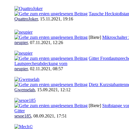
Tausche Heckstoßstan
QuattroJoker
,
15.11.2021, 19:16
[Biete]
Mikroschalter
neupier
,
07.11.2021, 12:26
Gitter Frontlautsprech
Lautsprecherabdeckung vorn
neupier
,
02.11.2021, 08:57
Dietz Kurzstabante
Gwenselah
,
15.09.2021, 12:12
[Biete]
Stoßstange vo
Gitter
sesoe185
,
08.09.2021, 17:51