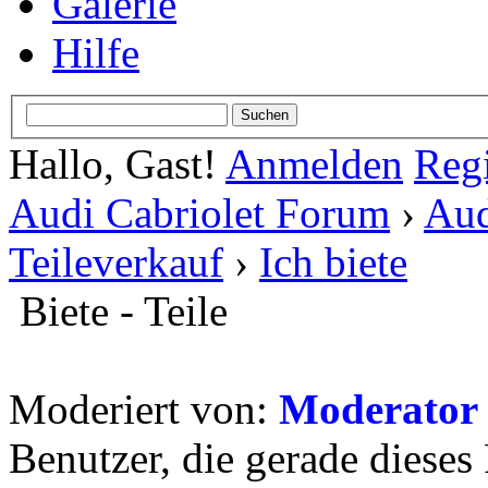
Galerie
Hilfe
Hallo, Gast!
Anmelden
Regi
Audi Cabriolet Forum
›
Aud
Teileverkauf
›
Ich biete
Biete - Teile
Moderiert von:
Moderator
Benutzer, die gerade diese