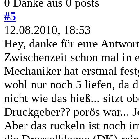
0 Danke aus 0 posts
#5
12.08.2010, 18:53
Hey, danke für eure Antworte
Zwischenzeit schon mal in e
Mechaniker hat erstmal fest
wohl nur noch 5 liefen, da 
nicht wie das hieß... sitzt 
Druckgeber?? porös war... Je
Aber das ruckeln ist noch i
die Drosselklappe (DK) rein