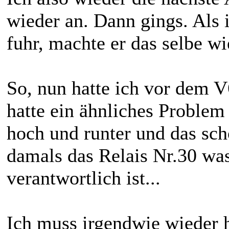
wieder an. Dann gings. Als 
fuhr, machte er das selbe wi
So, nun hatte ich vor dem V
hatte ein ähnliches Problem
hoch und runter und das sc
damals das Relais Nr.30 was
verantwortlich ist...
Ich muss irgendwie wieder