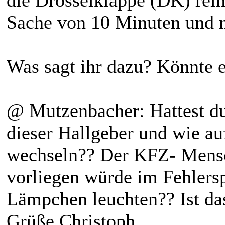
Sache von 10 Minuten und ni
Was sagt ihr dazu? Könnte
@ Mutzenbacher: Hattest du
dieser Hallgeber und wie au
wechseln?? Der KFZ- Mensc
vorliegen würde im Fehlers
Lämpchen leuchten?? Ist da
Grüße Christoph