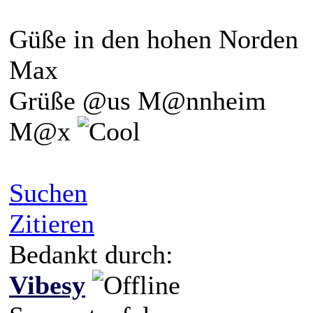
Güße in den hohen Norden
Max
Grüße @us M@nnheim
M@x
Suchen
Zitieren
Bedankt durch:
Vibesy