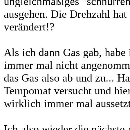
ungleichmäßiges "schnurren"
ausgehen. Die Drehzahl hat 
verändert!?
Als ich dann Gas gab, habe 
immer mal nicht angenommen
das Gas also ab und zu... H
Tempomat versucht und hier 
wirklich immer mal aussetz
Ich also wieder die nächste