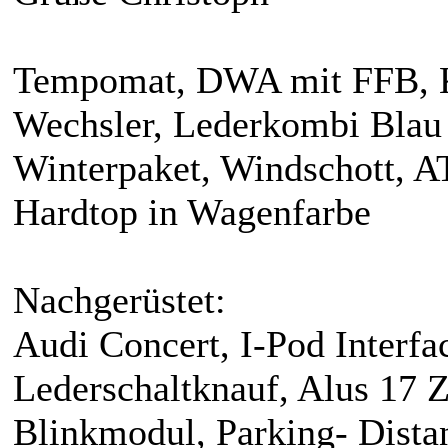
Tempomat, DWA mit FFB, K
Wechsler, Lederkombi Blau 
Winterpaket, Windschott, A
Hardtop in Wagenfarbe
Nachgerüstet:
Audi Concert, I-Pod Interfa
Lederschaltknauf, Alus 17 Z
Blinkmodul, Parking- Dista