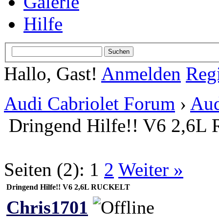
Galerie
Hilfe
Hallo, Gast!
Anmelden
Regi
Audi Cabriolet Forum
›
Aud
Dringend Hilfe!! V6 2,6
Seiten (2):
1
2
Weiter »
Dringend Hilfe!! V6 2,6L RUCKELT
Chris1701