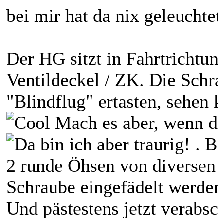
bei mir hat da nix geleuchte
Der HG sitzt in Fahrtrichtun
Ventildeckel / ZK. Die Sch
"Blindflug" ertasten, sehen 
Mach es aber, wenn de
. B
2 runde Öhsen von diversen
Schraube eingefädelt werde
Und pästestens jetzt verabsc