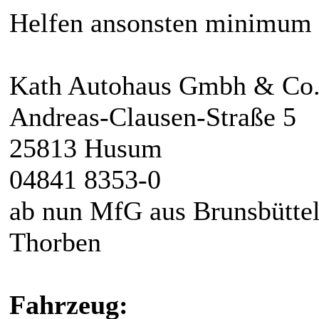
Helfen ansonsten minimum
Kath Autohaus Gmbh & Co
Andreas-Clausen-Straße 5
25813 Husum‎
04841 8353-0
ab nun MfG aus Brunsbüttel
Thorben
Fahrzeug: