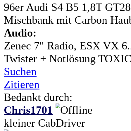
96er Audi S4 B5 1,8T GT28
Mischbank mit Carbon Hau
Audio:
Zenec 7" Radio, ESX VX 6.2
Twister + Notlösung TOXIC
Suchen
Zitieren
Bedankt durch:
Chris1701
kleiner CabDriver