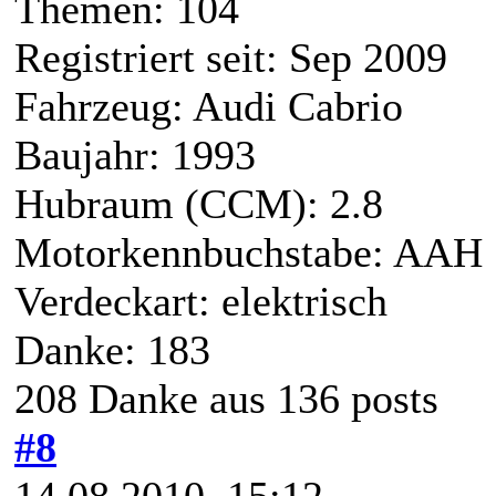
Themen: 104
Registriert seit: Sep 2009
Fahrzeug: Audi Cabrio
Baujahr: 1993
Hubraum (CCM): 2.8
Motorkennbuchstabe: AAH
Verdeckart: elektrisch
Danke: 183
208 Danke aus 136 posts
#8
14.08.2010, 15:12