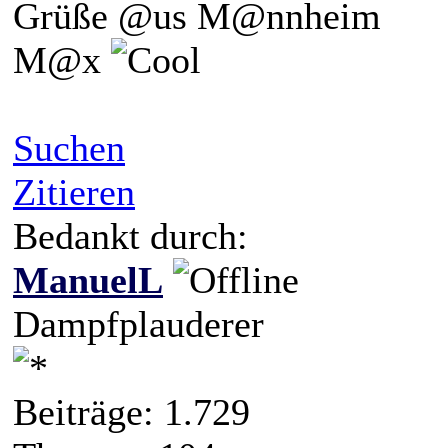
Grüße @us M@nnheim
M@x
Suchen
Zitieren
Bedankt durch:
ManuelL
Dampfplauderer
Beiträge: 1.729