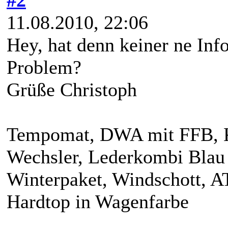
11.08.2010, 22:06
Hey, hat denn keiner ne Inf
Problem?
Grüße Christoph
Tempomat, DWA mit FFB, K
Wechsler, Lederkombi Blau 
Winterpaket, Windschott, A
Hardtop in Wagenfarbe