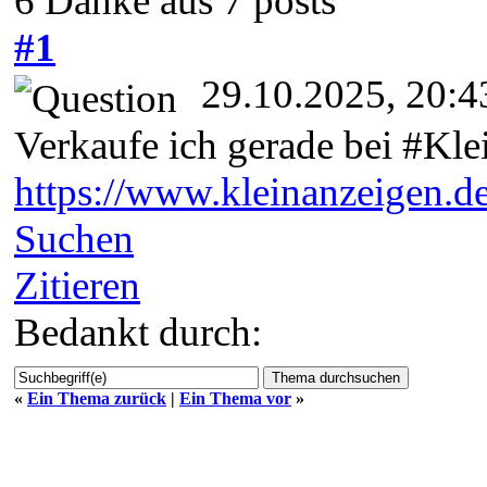
6 Danke aus 7 posts
#1
29.10.2025, 20:4
Verkaufe ich gerade bei #Kle
https://www.kleinanzeigen.de
Suchen
Zitieren
Bedankt durch:
«
Ein Thema zurück
|
Ein Thema vor
»