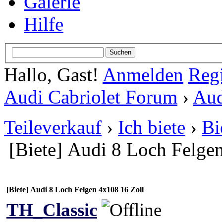
Galerie
Hilfe
Hallo, Gast!
Anmelden
Regi
Audi Cabriolet Forum
›
Aud
Teileverkauf
›
Ich biete
›
Bi
[Biete] Audi 8 Loch Felge
[Biete] Audi 8 Loch Felgen 4x108 16 Zoll
TH_Classic