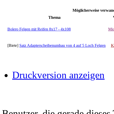
Möglicherweise verwa
Thema
Bolero Felgen mit Reifen 8x17 - 4x108
Mic
[Biete]
Satz Adapterscheibenumbau von 4 auf 5 Loch Felgen
K
Druckversion anzeigen
Benutzer, die gerade diese