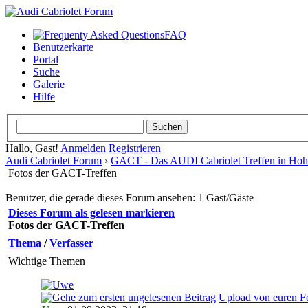
FAQ
Benutzerkarte
Portal
Suche
Galerie
Hilfe
Hallo, Gast!
Anmelden
Registrieren
Audi Cabriolet Forum
›
GACT - Das AUDI Cabriolet Treffen in Hoh
Fotos der GACT-Treffen
Benutzer, die gerade dieses Forum ansehen: 1 Gast/Gäste
Dieses Forum als gelesen markieren
Fotos der GACT-Treffen
Thema
/
Verfasser
Wichtige Themen
Upload von euren F