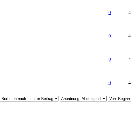
0
4
0
4
0
4
0
4