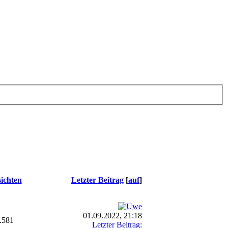
ichten
Letzter Beitrag
[
auf
]
01.09.2022, 21:18
.581
Letzter Beitrag
: