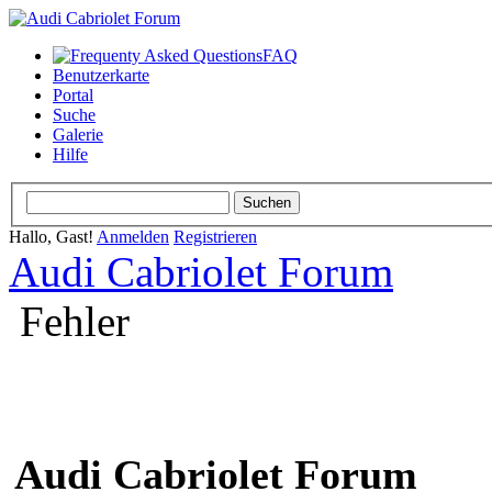
FAQ
Benutzerkarte
Portal
Suche
Galerie
Hilfe
Hallo, Gast!
Anmelden
Registrieren
Audi Cabriolet Forum
Fehler
Audi Cabriolet Forum