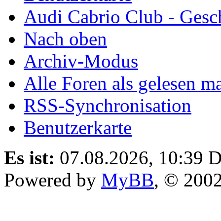
Audi Cabrio Club - Gesc
Nach oben
Archiv-Modus
Alle Foren als gelesen m
RSS-Synchronisation
Benutzerkarte
Es ist:
07.08.2026, 10:39
D
Powered by
MyBB
, © 200