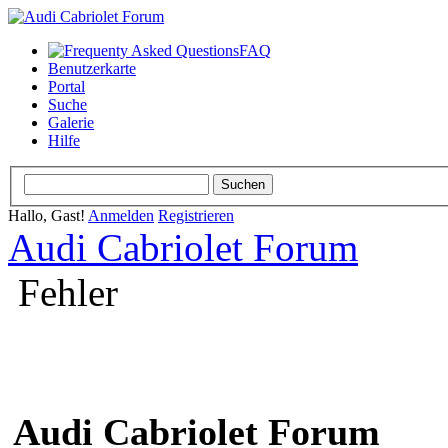
FAQ
Benutzerkarte
Portal
Suche
Galerie
Hilfe
Hallo, Gast!
Anmelden
Registrieren
Audi Cabriolet Forum
Fehler
Audi Cabriolet Forum