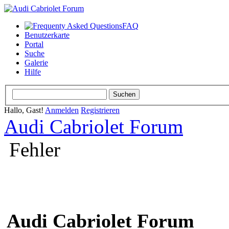
FAQ
Benutzerkarte
Portal
Suche
Galerie
Hilfe
Hallo, Gast!
Anmelden
Registrieren
Audi Cabriolet Forum
Fehler
Audi Cabriolet Forum