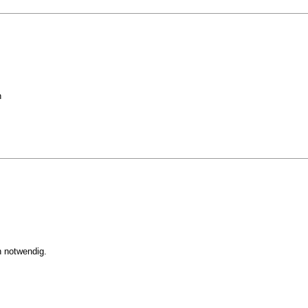
n
 notwendig.