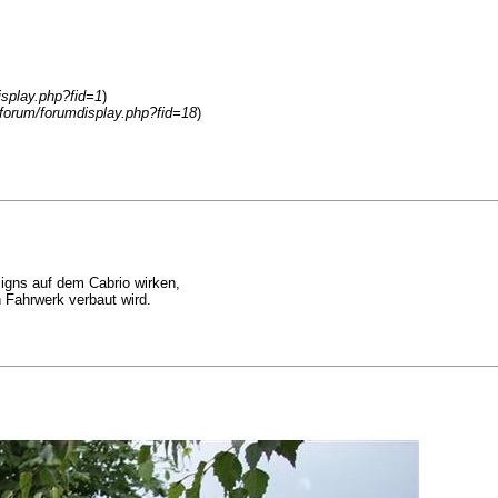
isplay.php?fid=1
)
o/forum/forumdisplay.php?fid=18
)
igns auf dem Cabrio wirken,
 Fahrwerk verbaut wird.