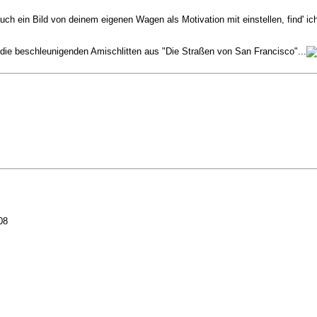
ch ein Bild von deinem eigenen Wagen als Motivation mit einstellen, find' ic
e die beschleunigenden Amischlitten aus "Die Straßen von San Francisco"...
08