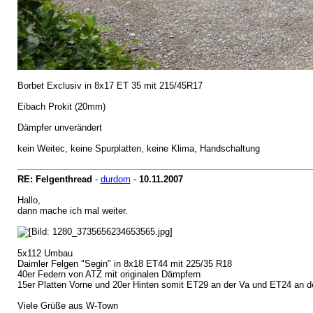
Borbet Exclusiv in 8x17 ET 35 mit 215/45R17
Eibach Prokit (20mm)
Dämpfer unverändert
kein Weitec, keine Spurplatten, keine Klima, Handschaltung
RE: Felgenthread
-
durdom
-
10.11.2007
Hallo,
dann mache ich mal weiter.
5x112 Umbau
Daimler Felgen "Segin" in 8x18 ET44 mit 225/35 R18
40er Federn von ATZ mit originalen Dämpfern
15er Platten Vorne und 20er Hinten somit ET29 an der Va und ET24 an d
Viele Grüße aus W-Town