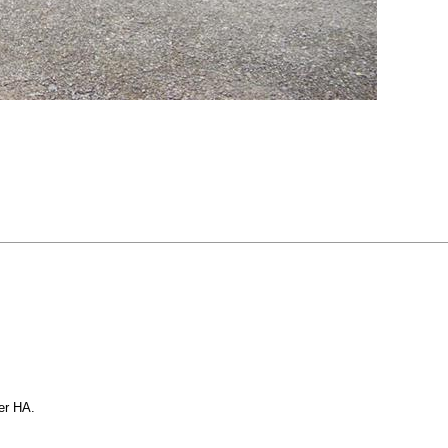
er HA.