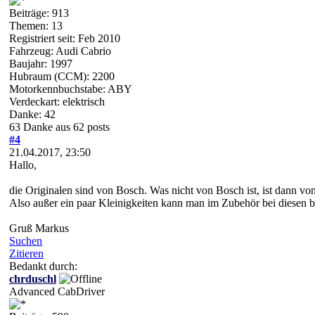
Beiträge: 913
Themen: 13
Registriert seit: Feb 2010
Fahrzeug: Audi Cabrio
Baujahr: 1997
Hubraum (CCM): 2200
Motorkennbuchstabe: ABY
Verdeckart: elektrisch
Danke: 42
63 Danke aus 62 posts
#4
21.04.2017, 23:50
Hallo,
die Originalen sind von Bosch. Was nicht von Bosch ist, ist dann von
Also außer ein paar Kleinigkeiten kann man im Zubehör bei diesen b
Gruß Markus
Suchen
Zitieren
Bedankt durch:
chrduschl
Advanced CabDriver