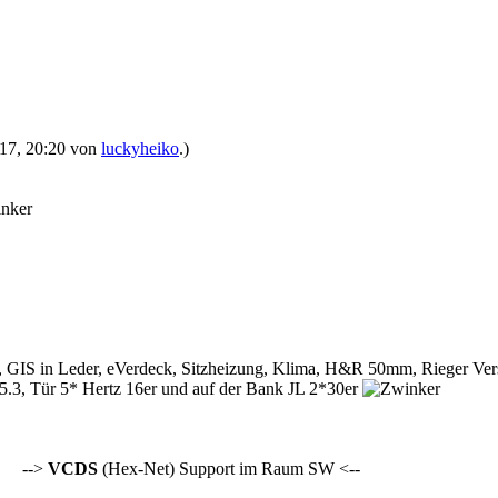
2017, 20:20 von
luckyheiko
.)
HL, GIS in Leder, eVerdeck, Sitzheizung, Klima, H&R 50mm, Rieger 
.3, Tür 5* Hertz 16er und auf der Bank JL 2*30er
-->
VCDS
(Hex-Net) Support im Raum SW <--