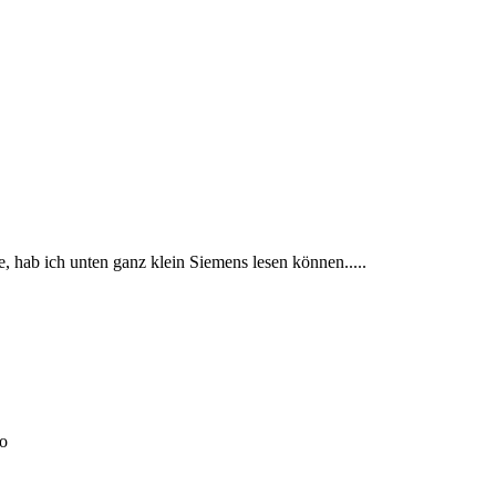
e, hab ich unten ganz klein Siemens lesen können.....
o