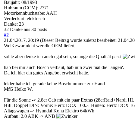
Baujahr: 08/1993
Hubraum (CCM): 2771
Motorkennbuchstabe: AAH
Verdeckart: elektrisch
Danke: 23
32 Danke aus 30 posts
#2
21.04.2017, 20:19
(Dieser Beitrag wurde zuletzt bearbeitet: 21.04.
Weiß zwar nicht wer die OEM liefert,
sollte aber denke ich auch egal sein, solange die Qualität passt
hab bei mir auch Bosch verbaut, hab nun zwei mal die 'langen'.
Da ich hier ein gutes Angebot erwischt hatte.
leider habe ich gerade keine Boschnummer zur Hand.
MfG Heiko W.
Für die Sonne -> 2.8er Cab mit ein paar Extras (28erRaid+Nardi 
Hifi: Doppel DIN: Vorne: Hertz DCX 100.3 Hinten: Hertz DCX 165
Altagswagen -> Hyundai Kona Elektro 64kWh
Aufbau: 2.0 ABK -> ANB