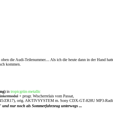
 oben die Audi-Teilenummer.... Als ich die heute dann in der Hand hatt
Bosch kommen.
ung)
in
tropicgrün-metallic
inkermodul
+ progr. Wischerrelais vom Passat,
(225/45/ZR17), orig. AKTIVSYSTEM m. Sony CDX-GT-828U MP3-Radi
" und nur noch als Sommerfahrzeug unterwegs ...