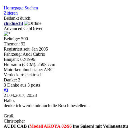
Homepage
Suchen
Zitieren
Bedankt durch:
chrduschl
Advanced CabDriver
Beiträge: 590
Themen: 92
Registriert seit: Jan 2005
Fahrzeug: Audi Cabrio
Baujahr: 02/1996
Hubraum (CCM): 2598 ccm
Motorkennbuchstabe: ABC
Verdeckart: elektrisch
Danke: 2
3 Danke aus 3 posts
#3
21.04.2017, 20:23
Hallo,
denke ich werde mir auch die Bosch bestellen...
Gruß,
Christopher
AUDI CAB (
Modell AKOYA 02/96
[no Saison] mit Vollausstatt