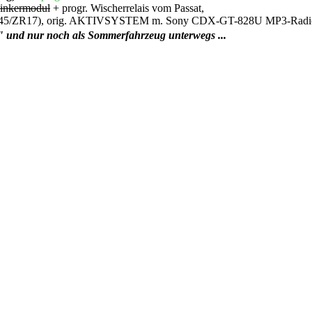
inkermodul
+ progr. Wischerrelais vom Passat,
(225/45/ZR17), orig. AKTIVSYSTEM m. Sony CDX-GT-828U MP3-Radi
" und nur noch als Sommerfahrzeug unterwegs ...