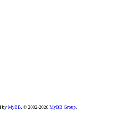
d by
MyBB
, © 2002-2026
MyBB Group
.