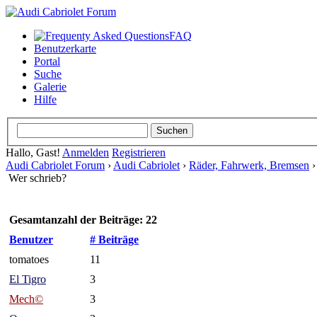
FAQ
Benutzerkarte
Portal
Suche
Galerie
Hilfe
Hallo, Gast!
Anmelden
Registrieren
Audi Cabriolet Forum
›
Audi Cabriolet
›
Räder, Fahrwerk, Bremsen
Wer schrieb?
Gesamtanzahl der Beiträge: 22
Benutzer
# Beiträge
tomatoes
11
El Tigro
3
Mech©
3