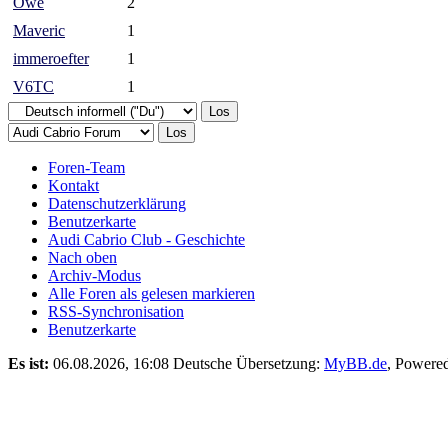
Owe
2
Maveric
1
immeroefter
1
V6TC
1
Foren-Team
Kontakt
Datenschutzerklärung
Benutzerkarte
Audi Cabrio Club - Geschichte
Nach oben
Archiv-Modus
Alle Foren als gelesen markieren
RSS-Synchronisation
Benutzerkarte
Es ist:
06.08.2026, 16:08
Deutsche Übersetzung:
MyBB.de
, Powere