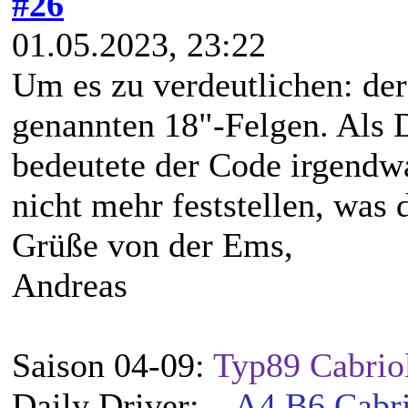
#26
01.05.2023, 23:22
Um es zu verdeutlichen: der
genannten 18"-Felgen. Als 
bedeutete der Code irgendwa
nicht mehr feststellen, was 
Grüße von der Ems,
Andreas
Saison 04-09:
Typ89 Cabrio
Daily Driver:
A4 B6 Cabri