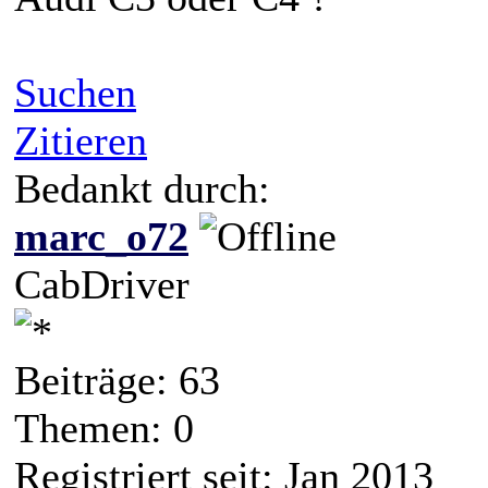
Suchen
Zitieren
Bedankt durch:
marc_o72
CabDriver
Beiträge: 63
Themen: 0
Registriert seit: Jan 2013