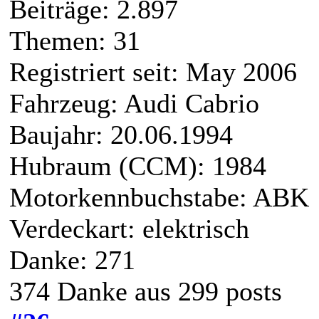
Beiträge: 2.897
Themen: 31
Registriert seit: May 2006
Fahrzeug: Audi Cabrio
Baujahr: 20.06.1994
Hubraum (CCM): 1984
Motorkennbuchstabe: ABK
Verdeckart: elektrisch
Danke: 271
374 Danke aus 299 posts