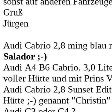
sonst auf anderen Fahrzeug
Gruß
Jürgen
Audi Cabrio 2,8 ming blau m
Salador ;-)
Audi A4 B6 Cabrio. 3,0 Lite
voller Hütte und mit Prins
Audi Cabrio 2,8 Sunset Edit
Hütte ;-) genannt "Christi
Audi C3 oder C4 ?