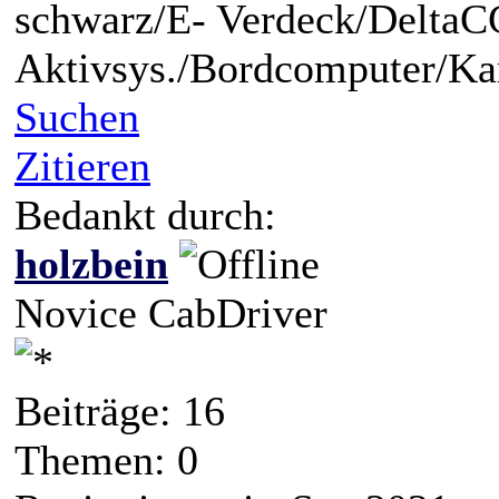
schwarz/E- Verdeck/DeltaC
Aktivsys./Bordcomputer/K
Suchen
Zitieren
Bedankt durch:
holzbein
Novice CabDriver
Beiträge: 16
Themen: 0