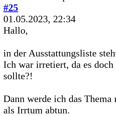
#25
01.05.2023, 22:34
Hallo,
in der Ausstattungsliste ste
Ich war irretiert, da es doc
sollte?!
Dann werde ich das Thema n
als Irrtum abtun.