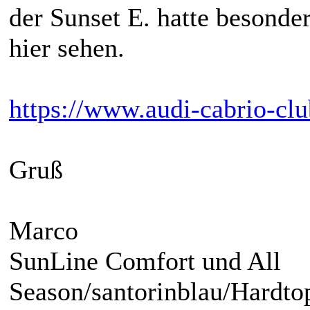
der Sunset E. hatte besonder
hier sehen.
https://www.audi-cabrio-clu
Gruß
Marco
SunLine Comfort und All
Season/santorinblau/Hardto