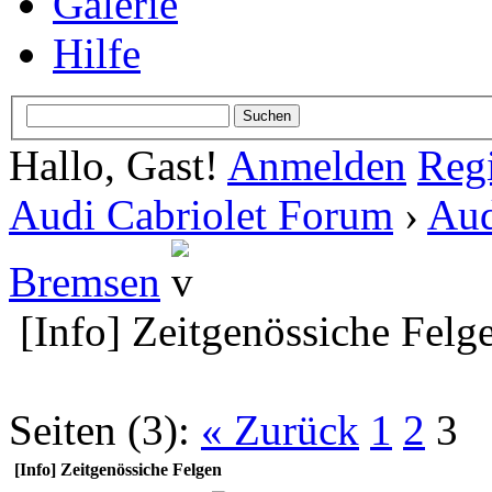
Galerie
Hilfe
Hallo, Gast!
Anmelden
Regi
Audi Cabriolet Forum
›
Aud
Bremsen
[Info] Zeitgenössiche Felg
Seiten (3):
« Zurück
1
2
3
[Info] Zeitgenössiche Felgen