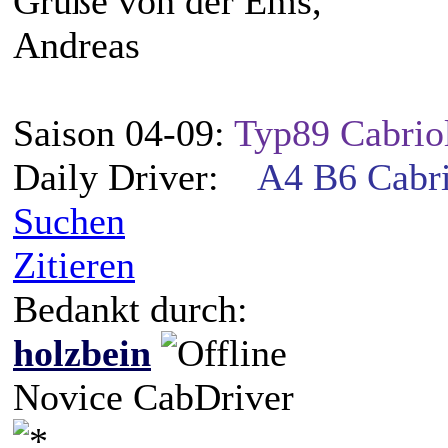
Grüße von der Ems,
Andreas
Saison 04-09:
Typ89 Cabrio
Daily Driver:
A4 B6 Cabri
Suchen
Zitieren
Bedankt durch:
holzbein
Novice CabDriver