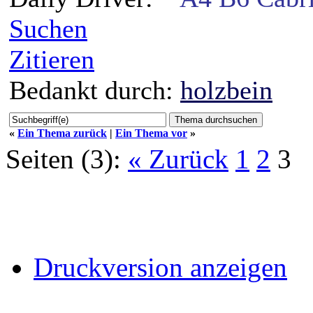
Suchen
Zitieren
Bedankt durch:
holzbein
«
Ein Thema zurück
|
Ein Thema vor
»
Seiten (3):
« Zurück
1
2
3
Druckversion anzeigen