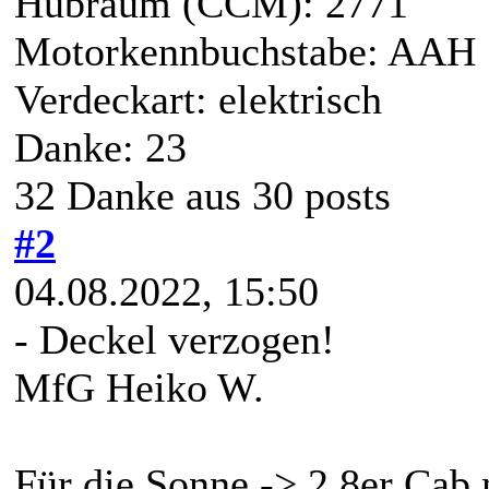
Hubraum (CCM): 2771
Motorkennbuchstabe: AAH
Verdeckart: elektrisch
Danke: 23
32 Danke aus 30 posts
#2
04.08.2022, 15:50
- Deckel verzogen!
MfG Heiko W.
Für die Sonne -> 2.8er Cab 