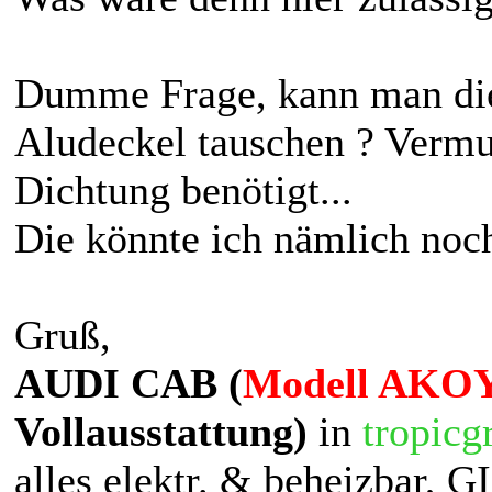
Dumme Frage, kann man die
Aludeckel tauschen ? Vermu
Dichtung benötigt...
Die könnte ich nämlich noc
Gruß,
AUDI CAB (
Modell AKOY
Vollausstattung)
in
tropicg
alles elektr. & beheizbar, 