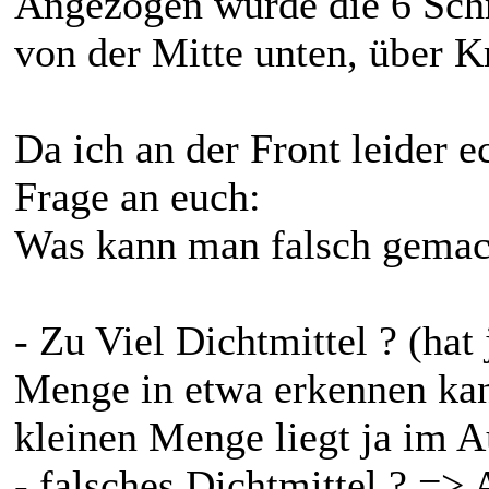
Angezogen wurde die 6 Sch
von der Mitte unten, über K
Da ich an der Front leider e
Frage an euch:
Was kann man falsch gemac
- Zu Viel Dichtmittel ? (hat
Menge in etwa erkennen kann
kleinen Menge liegt ja im 
- falsches Dichtmittel ? => 