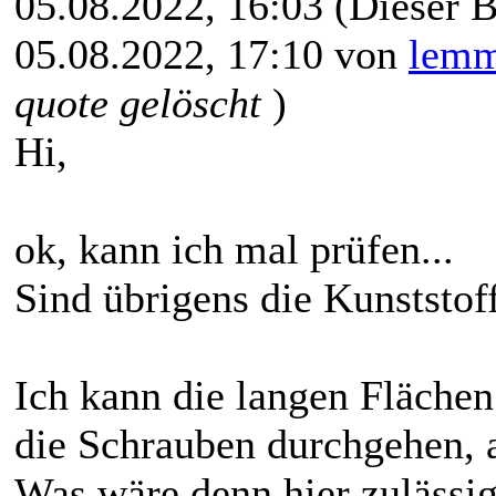
05.08.2022, 16:03
(Dieser B
05.08.2022, 17:10 von
lem
quote gelöscht
)
Hi,
ok, kann ich mal prüfen...
Sind übrigens die Kunststoff
Ich kann die langen Fläche
die Schrauben durchgehen, a
Was wäre denn hier zulässi