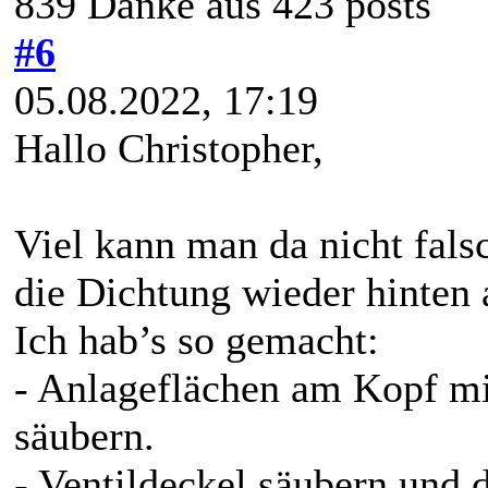
839 Danke aus 423 posts
#6
05.08.2022, 17:19
Hallo Christopher,
Viel kann man da nicht fal
die Dichtung wieder hinten 
Ich hab’s so gemacht:
- Anlageflächen am Kopf mi
säubern.
- Ventildeckel säubern und 