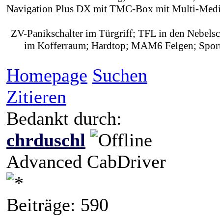
Navigation Plus DX mit TMC-Box mit Multi-Media
ZV-Panikschalter im Türgriff; TFL in den Nebels
im Kofferraum; Hardtop; MAM6 Felgen; Sportl
Homepage
Suchen
Zitieren
Bedankt durch:
chrduschl
Advanced CabDriver
Beiträge: 590