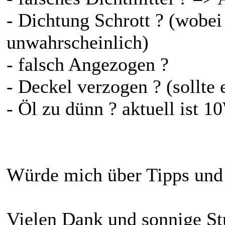
- Dichtung Schrott ? (wobei 
unwahrscheinlich)
- falsch Angezogen ?
- Deckel verzogen ? (sollte e
- Öl zu dünn ? aktuell ist 1
Würde mich über Tipps und 
Vielen Dank und sonnige St