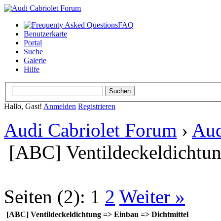
FAQ
Benutzerkarte
Portal
Suche
Galerie
Hilfe
Hallo, Gast!
Anmelden
Registrieren
Audi Cabriolet Forum
›
Aud
[ABC] Ventildeckeldichtun
Seiten (2):
1
2
Weiter »
[ABC] Ventildeckeldichtung => Einbau => Dichtmittel