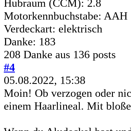
Hubraum (CCM): 2.8
Motorkennbuchstabe: AAH
Verdeckart: elektrisch
Danke: 183
208 Danke aus 136 posts
#4
05.08.2022, 15:38
Moin! Ob verzogen oder nich
einem Haarlineal. Mit bloße