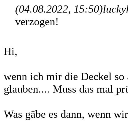
(04.08.2022, 15:50)
lucky
verzogen!
Hi,
wenn ich mir die Deckel so 
glauben.... Muss das mal prü
Was gäbe es dann, wenn wir