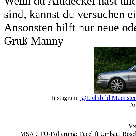
Wenn du Aludeckel hast und 
sind, kannst du versuchen e
Ansonsten hilft nur neue od
Gruß Manny
Instagram:
@Lichtbild.Muenster
Au
Ve
IMSA GTO-Folierung; Facelift Umbau
; Bosc