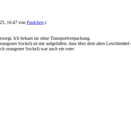
2025, 16:47 von
Paulchen
.)
besorgt. Ich bekam sie ohne Transportverpackung.
(orangener Sockel) ist mir aufgefallen, dass über dem alten Leuchtmitte
ch orangener Sockel) war auch ein roter