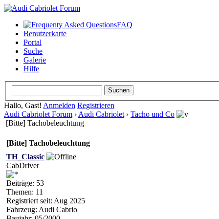
FAQ
Benutzerkarte
Portal
Suche
Galerie
Hilfe
Hallo, Gast!
Anmelden
Registrieren
Audi Cabriolet Forum
›
Audi Cabriolet
›
Tacho und Co
[Bitte] Tachobeleuchtung
[Bitte] Tachobeleuchtung
TH_Classic
CabDriver
Beiträge: 53
Themen: 11
Registriert seit: Aug 2025
Fahrzeug: Audi Cabrio
Baujahr: 05/2000