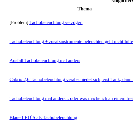
Möglicher
Thema
[Problem]
Tachobeleuchtung verzögert
Tachobeleuchtung + zusatzinstrumente beleuchten geht nicht!hilfe
Ausfall Tachobeleuchtung mal anders
Cabrio 2,6 Tachobeleuchtung verabschiedet sich, erst Tank, dan
Tachobeleuchtung mal anders... oder was mache ich an einem fr
Blaue LED`S als Tachobeleuchtung