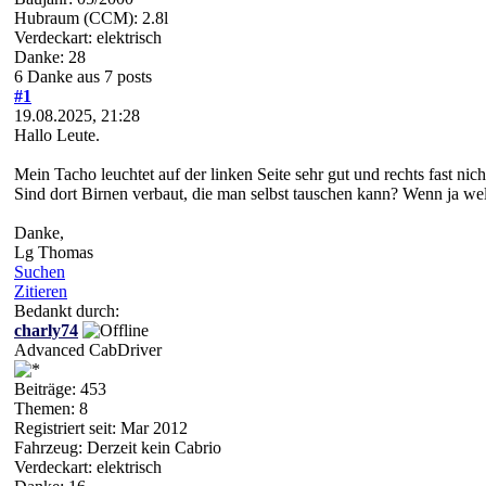
Hubraum (CCM): 2.8l
Verdeckart: elektrisch
Danke: 28
6 Danke aus 7 posts
#1
19.08.2025, 21:28
Hallo Leute.
Mein Tacho leuchtet auf der linken Seite sehr gut und rechts fast nich
Sind dort Birnen verbaut, die man selbst tauschen kann? Wenn ja we
Danke,
Lg Thomas
Suchen
Zitieren
Bedankt durch:
charly74
Advanced CabDriver
Beiträge: 453
Themen: 8
Registriert seit: Mar 2012
Fahrzeug: Derzeit kein Cabrio
Verdeckart: elektrisch