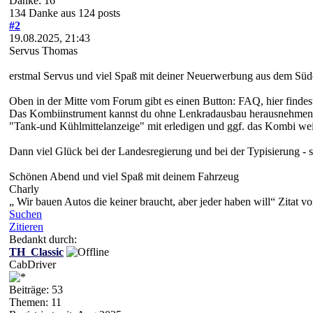
Danke: 16
134 Danke aus 124 posts
#2
19.08.2025, 21:43
Servus Thomas
erstmal Servus und viel Spaß mit deiner Neuerwerbung aus dem Süd
Oben in der Mitte vom Forum gibt es einen Button: FAQ, hier findes
Das Kombiinstrument kannst du ohne Lenkradausbau herausnehmen, 
"Tank-und Kühlmittelanzeige" mit erledigen und ggf. das Kombi weit
Dann viel Glück bei der Landesregierung und bei der Typisierung - s
Schönen Abend und viel Spaß mit deinem Fahrzeug
Charly
„ Wir bauen Autos die keiner braucht, aber jeder haben will“ Zitat v
Suchen
Zitieren
Bedankt durch:
TH_Classic
CabDriver
Beiträge: 53
Themen: 11