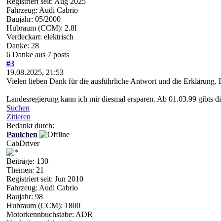
Registriert seit: Aug 2025
Fahrzeug: Audi Cabrio
Baujahr: 05/2000
Hubraum (CCM): 2.8l
Verdeckart: elektrisch
Danke: 28
6 Danke aus 7 posts
#3
19.08.2025, 21:53
Vielen lieben Dank für die ausführliche Antwort und die Erklärung. D
Landesregierung kann ich mir diesmal ersparen. Ab 01.03.99 gibts d
Suchen
Zitieren
Bedankt durch:
Paulchen
CabDriver
Beiträge: 130
Themen: 21
Registriert seit: Jun 2010
Fahrzeug: Audi Cabrio
Baujahr: 98
Hubraum (CCM): 1800
Motorkennbuchstabe: ADR