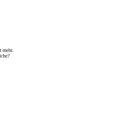
t mehr.
lche?