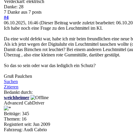
Verdeckart: elektrisch
Danke: 28
7 Danke aus 7 posts
#4
06.10.2025, 16:46
(Dieser Beitrag wurde zuletzt bearbeitet: 06.10.
Ich habe noch eine Frage zu den Leuchtmittel im KI.
Da eine wohl defekt war, habe ich mir beim freundlichen eine neue 
Als ich jetzt wegen der Digitaluhr ein Leuchtmittel tauschen wollte 
Damit das Birnchen rot leuchtet? Bei einem anderen Leuchtmittel (au
Überzug , also eine kleinen rote Gummitülle, darüber gestülpt.
So das so sein oder war das lediglich ein Schutz?
Gruß Paulchen
Suchen
Zitieren
Bedankt durch:
weichheimer
Advanced CabDriver
Beiträge: 345
Themen: 16
Registriert seit: Jun 2009
Fahrzeug: Audi Cabrio