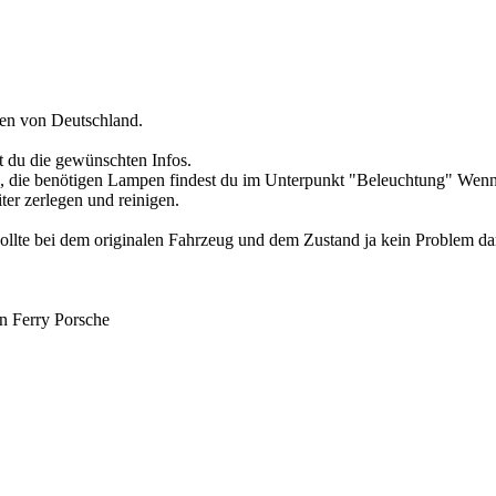
en von Deutschland.
t du die gewünschten Infos.
die benötigen Lampen findest du im Unterpunkt "Beleuchtung" Wenn 
er zerlegen und reinigen.
ollte bei dem originalen Fahrzeug und dem Zustand ja kein Problem dar
on Ferry Porsche