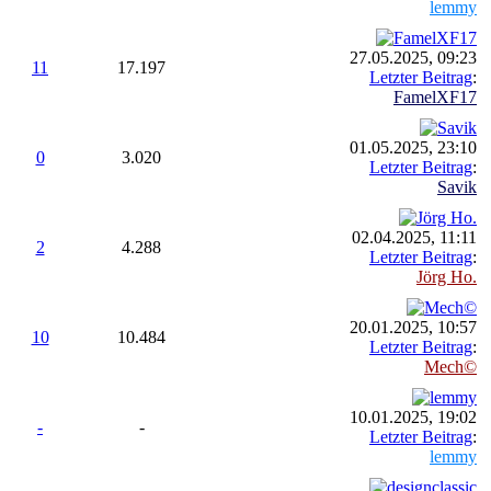
lemmy
27.05.2025, 09:23
11
17.197
Letzter Beitrag
:
FamelXF17
01.05.2025, 23:10
0
3.020
Letzter Beitrag
:
Savik
02.04.2025, 11:11
2
4.288
Letzter Beitrag
:
Jörg Ho.
20.01.2025, 10:57
10
10.484
Letzter Beitrag
:
Mech©
10.01.2025, 19:02
-
-
Letzter Beitrag
:
lemmy