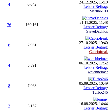
24.12.2025, 15:10
4
6.042
Letzter Beitrag
:
Merlin6100
21.11.2025, 11:48
76
160.161
Letzter Beitrag
:
SteveDachlos
27.10.2025, 19:40
8
7.961
Letzter Beitrag
:
Cabriofreak
06.10.2025, 17:52
4
5.391
Letzter Beitrag
:
weichheimer
05.09.2025, 10:49
8
7.963
Letzter Beitrag
:
Turbo246
16.08.2025, 14:44
2
3.157
Letzter Beitrag
: