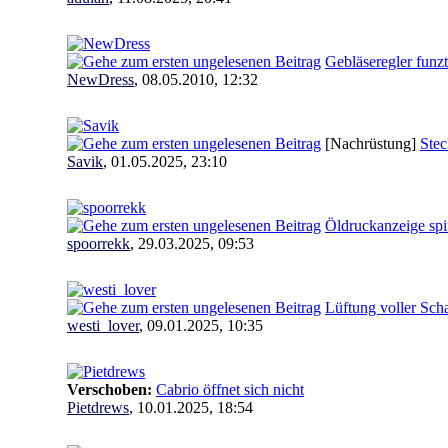
Gebläseregler funzt
NewDress
,
08.05.2010, 12:32
[Nachrüstung]
Stec
Savik
,
01.05.2025, 23:10
Öldruckanzeige spin
spoorrekk
,
29.03.2025, 09:53
Lüftung voller Sch
westi_lover
,
09.01.2025, 10:35
Verschoben:
Cabrio öffnet sich nicht
Pietdrews
,
10.01.2025, 18:54