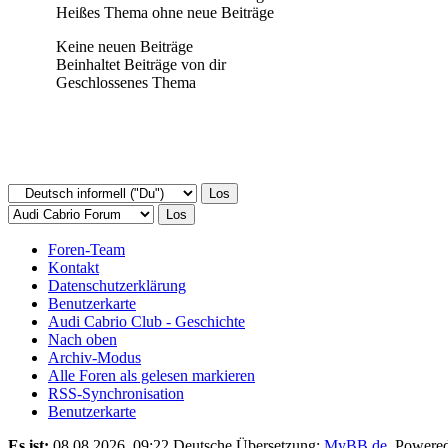
Heißes Thema ohne neue Beiträge
Keine neuen Beiträge
Beinhaltet Beiträge von dir
Geschlossenes Thema
Foren-Team
Kontakt
Datenschutzerklärung
Benutzerkarte
Audi Cabrio Club - Geschichte
Nach oben
Archiv-Modus
Alle Foren als gelesen markieren
RSS-Synchronisation
Benutzerkarte
Es ist:
08.08.2026, 09:22
Deutsche Übersetzung:
MyBB.de
, Powere