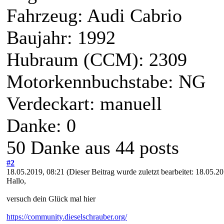
Fahrzeug: Audi Cabrio
Baujahr: 1992
Hubraum (CCM): 2309
Motorkennbuchstabe: NG
Verdeckart: manuell
Danke: 0
50 Danke aus 44 posts
#2
18.05.2019, 08:21
(Dieser Beitrag wurde zuletzt bearbeitet: 18.05.
Hallo,
versuch dein Glück mal hier
https://community.dieselschrauber.org/