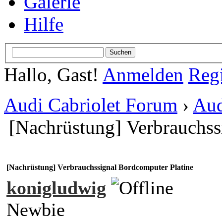
Galerie
Hilfe
Hallo, Gast!
Anmelden
Regi
Audi Cabriolet Forum
›
Aud
[Nachrüstung] Verbrauchss
[Nachrüstung] Verbrauchssignal Bordcomputer Platine
konigludwig
Newbie