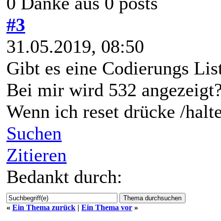
0 Danke aus 0 posts
#3
31.05.2019, 08:50
Gibt es eine Codierungs Lis
Bei mir wird 532 angezeigt
Wenn ich reset drücke /halt
Suchen
Zitieren
Bedankt durch:
«
Ein Thema zurück
|
Ein Thema vor
»