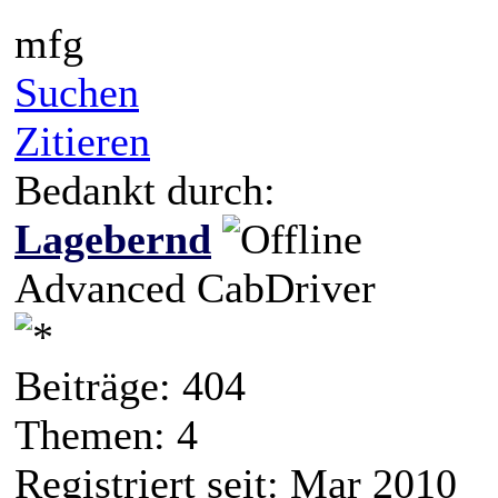
mfg
Suchen
Zitieren
Bedankt durch:
Lagebernd
Advanced CabDriver
Beiträge: 404
Themen: 4
Registriert seit: Mar 2010