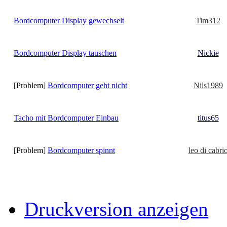
Bordcomputer Display gewechselt
Tim312
Bordcomputer Display tauschen
Nickie
[Problem]
Bordcomputer geht nicht
Nils1989
Tacho mit Bordcomputer Einbau
titus65
[Problem]
Bordcomputer spinnt
leo di cabri
Druckversion anzeigen