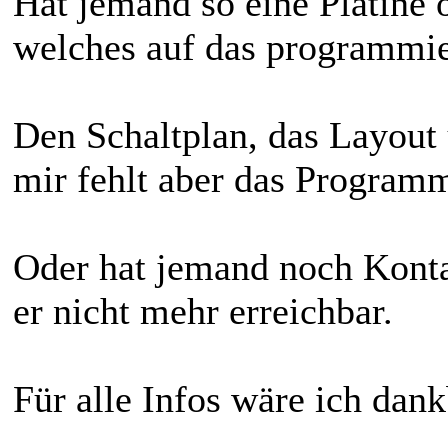
Hat jemand so eine Platine
welches auf das programmi
Den Schaltplan, das Layout u
mir fehlt aber das Program
Oder hat jemand noch Konta
er nicht mehr erreichbar.
Für alle Infos wäre ich dank