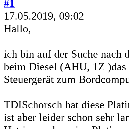
#1
17.05.2019, 09:02
Hallo,
ich bin auf der Suche nach 
beim Diesel (AHU, 1Z )das
Steuergerät zum Bordcomput
TDISchorsch hat diese Plati
ist aber leider schon sehr la