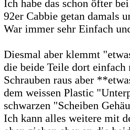
Ich habe das schon öfter be
92er Cabbie getan damals u
War immer sehr Einfach und 
Diesmal aber klemmt "etwas
die beide Teile dort einfach 
Schrauben raus aber **etwas
dem weissen Plastic "Unter
schwarzen "Scheiben Gehäu
Ich kann alles weitere mit 