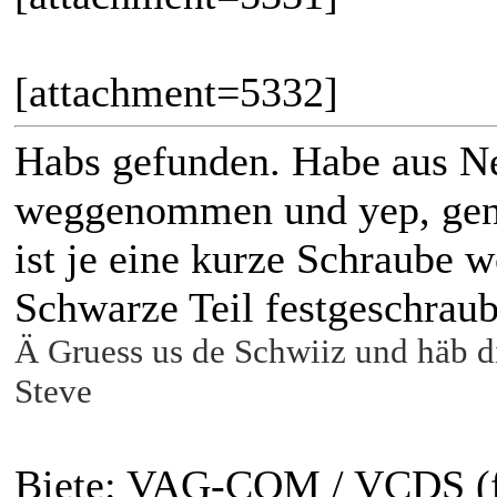
[attachment=5332]
Habs gefunden. Habe aus Ne
weggenommen und yep, genau
ist je eine kurze Schraube 
Schwarze Teil festgeschraubt
Ä Gruess us de Schwiiz und häb di
Steve
Biete: VAG-COM / VCDS (ful