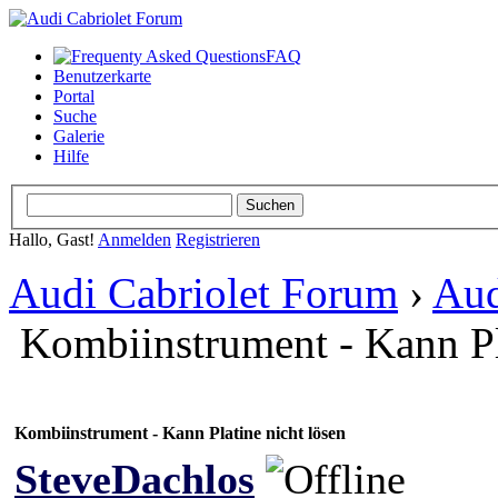
FAQ
Benutzerkarte
Portal
Suche
Galerie
Hilfe
Hallo, Gast!
Anmelden
Registrieren
Audi Cabriolet Forum
›
Aud
Kombiinstrument - Kann Pl
Kombiinstrument - Kann Platine nicht lösen
SteveDachlos