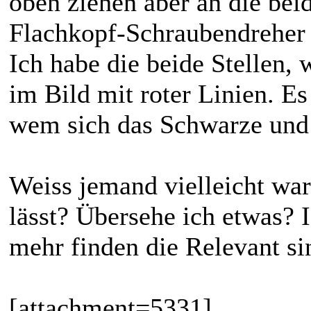
oben ziehen aber an die beid
Flachkopf-Schraubendreher n
Ich habe die beide Stellen,
im Bild mit roter Linien. Es
wem sich das Schwarze und W
Weiss jemand vielleicht war
lässt? Übersehe ich etwas? 
mehr finden die Relevant s
[attachment=5331]