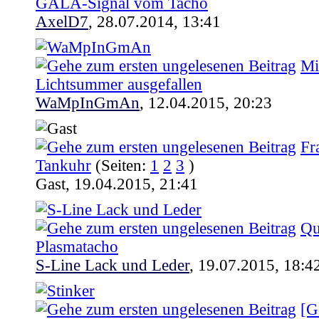
GALA-Signal vom Tacho
AxelD7
,
28.07.2014, 13:41
Mi
Lichtsummer ausgefallen
WaMpInGmAn
,
12.04.2015, 20:23
Fr
Tankuhr
(Seiten:
1
2
3
)
Gast,
19.04.2015, 21:41
Qu
Plasmatacho
S-Line Lack und Leder
,
19.07.2015, 18:4
[G