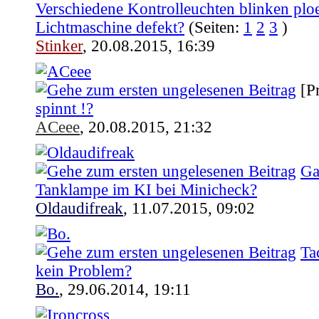
Verschiedene Kontrolleuchten blinken ploe
Lichtmaschine defekt?
(Seiten:
1
2
3
)
Stinker
,
20.08.2015, 16:39
[P
spinnt !?
ACeee
,
20.08.2015, 21:32
Ga
Tanklampe im KI bei Minicheck?
Oldaudifreak
,
11.07.2015, 09:02
Ta
kein Problem?
Bo.
,
29.06.2014, 19:11