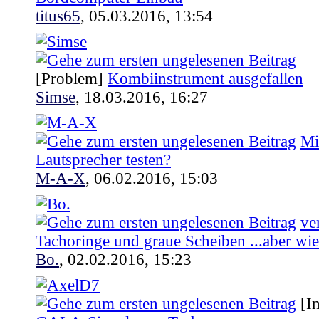
titus65
,
05.03.2016, 13:54
[Problem]
Kombiinstrument ausgefallen
Simse
,
18.03.2016, 16:27
Mi
Lautsprecher testen?
M-A-X
,
06.02.2016, 15:03
ve
Tachoringe und graue Scheiben ...aber wi
Bo.
,
02.02.2016, 15:23
[I