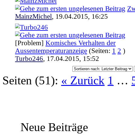
Zw
MainzMichel
,
19.04.2015, 16:25
[Problem]
Komisches Verhalten der
Aussentemperaturanzeige
(Seiten:
1
2
)
Turbo246
,
17.04.2015, 15:52
Seiten (51):
« Zurück
1
…
Neue Beiträge