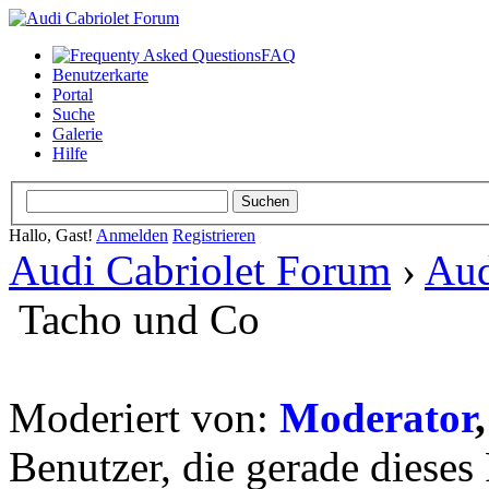
FAQ
Benutzerkarte
Portal
Suche
Galerie
Hilfe
Hallo, Gast!
Anmelden
Registrieren
Audi Cabriolet Forum
›
Aud
Tacho und Co
Moderiert von:
Moderator
Benutzer, die gerade diese